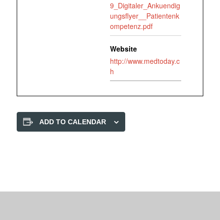
9_Digitaler_Ankuendig
ungsflyer__Patientenk
ompetenz.pdf
Website
http://www.medtoday.c
h
ADD TO CALENDAR