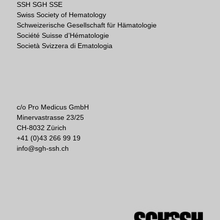
SSH SGH SSE
Swiss Society of Hematology
Schweizerische Gesellschaft für Hämatologie
Société Suisse d’Hématologie
Società Svizzera di Ematologia
c/o Pro Medicus GmbH
Minervastrasse 23/25
CH-8032 Zürich
+41 (0)43 266 99 19
info@sgh-ssh.ch