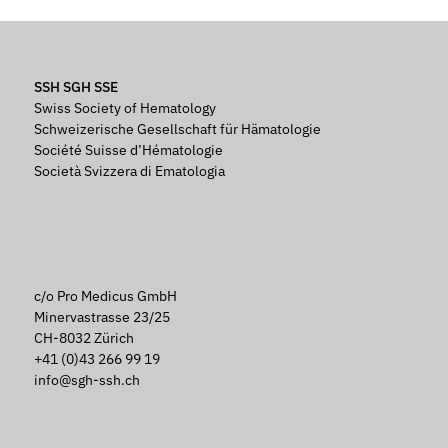
SSH SGH SSE
Swiss Society of Hematology
Schweizerische Gesellschaft für Hämatologie
Société Suisse d’Hématologie
Società Svizzera di Ematologia
c/o Pro Medicus GmbH
Minervastrasse 23/25
CH-8032 Zürich
+41 (0)43 266 99 19
info@sgh-ssh.ch