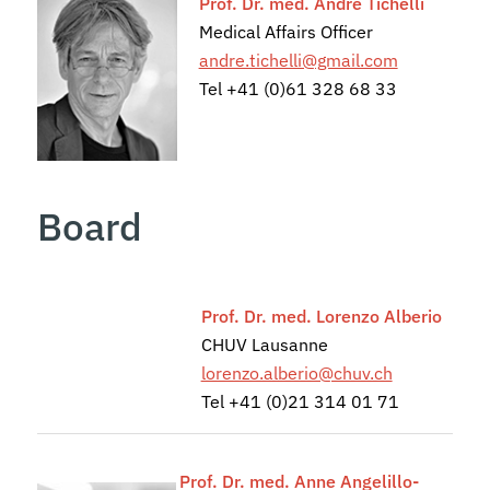
Prof. Dr. med. André Tichelli
Medical Affairs Officer
andre.tichelli@gmail.com
Tel +41 (0)61 328 68 33
Board
Prof. Dr. med. Lorenzo Alberio
CHUV Lausanne
lorenzo.alberio@chuv.ch
Tel +41 (0)21 314 01 71
Prof. Dr. med. Anne Angelillo-