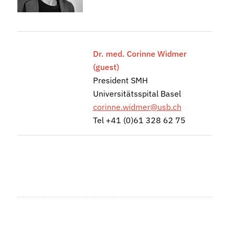
Dr. med. Corinne Widmer
(guest)
President SMH
Universitätsspital Basel
corinne.widmer@usb.ch
Tel +41 (0)61 328 62 75