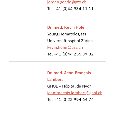
jeroen.goede@gzo.ch
Tel +41 (0)44 934 11 11
Dr. med. Kevin Hofer
Young Hematologists
Universitätsspital Zürich
kevin.hofer@usz.ch
Tel +41 (0)44 255 37 82
Dr. med. Jean-François
Lambert
GHOL – Hôpital de Nyon
jeanfrancois.lambert@ghol.ch
Tel +41 (0)22 994 64 74