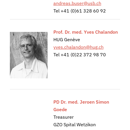
andreas.buser@usb.ch
Tel +41 (0)61 328 60 92
Prof. Dr. med. Yves Chalandon
HUG Genève
yves.chalandon@hug.ch
Tel +41 (0)22 372 98 70
PD Dr. med. Jeroen Simon
Goede
Treasurer
GZO Spital Wetzikon