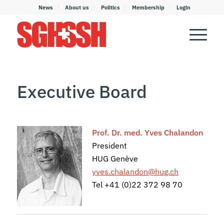
News
About us
Politics
Membership
Login
Executive Board
Prof. Dr. med. Yves Chalandon
President
HUG Genève
yves.chalandon@hug.ch
Tel +41 (0)22 372 98 70