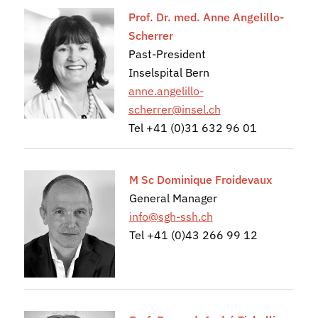
Prof. Dr. med. Anne Angelillo-
Scherrer
Past-President
Inselspital Bern
anne.angelillo-
scherrer@insel.ch
Tel +41 (0)31 632 96 01
M Sc Dominique Froidevaux
General Manager
info@sgh-ssh.ch
Tel +41 (0)43 266 99 12